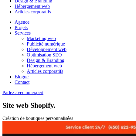
Design & Branding
Hébergement web
Articles corporatifs
Agence
Projets
Services
Marketing web
Publicité numérique
Développement web
Optimisation SEO
Design & Branding
Hébergement web
Articles corporatifs
Blogue
Contact
Parlez avec un expert
Site web Shopify
.
Création de boutiques personnalisées