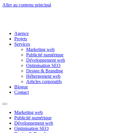
Aller au contenu principal
Agence
Projets
Services
Marketing web
Publicité numérique
Développement web
Optimisation SEO
Design & Branding
Hébergement web
Articles corporatifs
Blogue
Contact
Marketing web
Publicité numérique
Développement web
Optimisation SEO