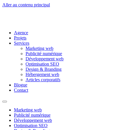
Aller au contenu principal
Agence
Projets
Services
Marketing web
Publicité numérique
Développement web
Optimisation SEO
Design & Branding
Hébergement web
Articles corporatifs
Blogue
Contact
Marketing web
Publicité numérique
Développement web
Optimisation SEO