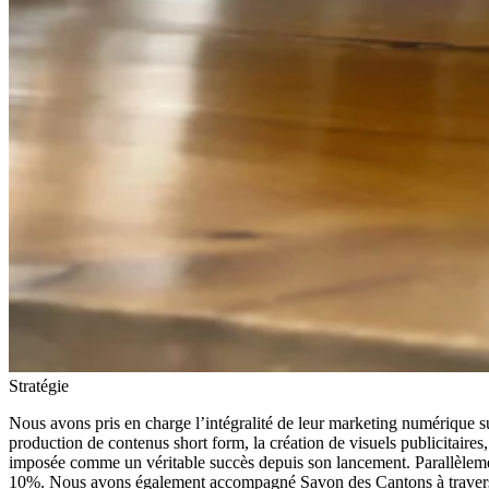
Stratégie
Nous avons pris en charge l’intégralité de leur marketing numérique s
production de contenus short form, la création de visuels publicitaires
imposée comme un véritable succès depuis son lancement. Parallèleme
10%. Nous avons également accompagné Savon des Cantons à travers pl