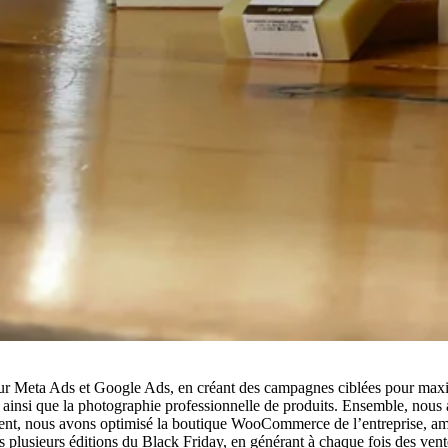
ur Meta Ads et Google Ads, en créant des campagnes ciblées pour maximis
, ainsi que la photographie professionnelle de produits. Ensemble, nous 
nt, nous avons optimisé la boutique WooCommerce de l’entreprise, amél
usieurs éditions du Black Friday, en générant à chaque fois des vent