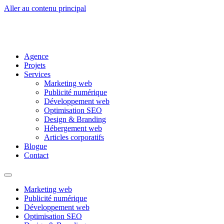
Aller au contenu principal
Agence
Projets
Services
Marketing web
Publicité numérique
Développement web
Optimisation SEO
Design & Branding
Hébergement web
Articles corporatifs
Blogue
Contact
Marketing web
Publicité numérique
Développement web
Optimisation SEO