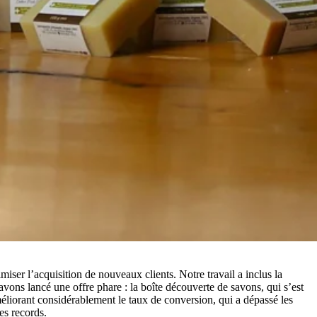
er l’acquisition de nouveaux clients. Notre travail a inclus la
avons lancé une offre phare : la boîte découverte de savons, qui s’est
iorant considérablement le taux de conversion, qui a dépassé les
es records.