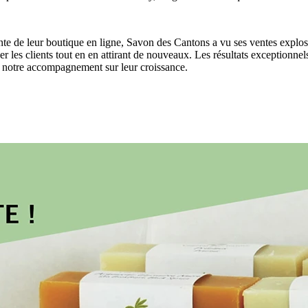
nte de leur boutique en ligne, Savon des Cantons a vu ses ventes exploser
r les clients tout en en attirant de nouveaux. Les résultats exceptionn
 de notre accompagnement sur leur croissance.