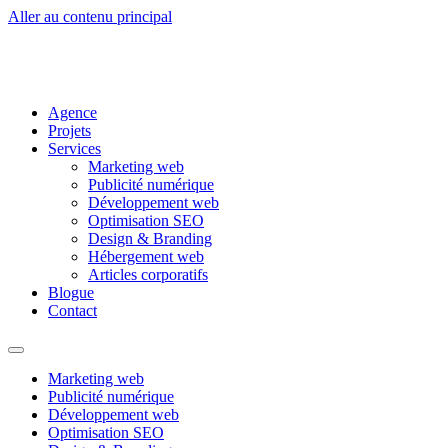
Aller au contenu principal
Agence
Projets
Services
Marketing web
Publicité numérique
Développement web
Optimisation SEO
Design & Branding
Hébergement web
Articles corporatifs
Blogue
Contact
Marketing web
Publicité numérique
Développement web
Optimisation SEO