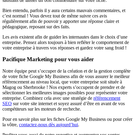
satisfaits de laisser un bon commentaire sur votre fiche.
Bien entendu, parfois il y aura certains mauvais commentaires, et
c’est normal ! Vous devez tout de même suivre ces avis
régulièrement afin de pouvoir y apporter une réponse claire et
pédagogique, reposant sur des faits.
Les avis existent afin de guider les internautes dans le choix d’une
entreprise. Pensez alors toujours à bien refléter le comportement de
votre entreprise à travers vos réponses et gardez votre sang froid !
Pacifique Marketing pour vous aider
Notre équipe peut s’occuper de la création et de la gestion complète
de votre fiche Google My Business afin de vous assurer le meilleur
référencement au niveau local, que votre entreprise soit située à
Magog ou Sherbrooke ! Nos experts s’occupent de prendre et de
sélectionner les meilleures images possibles pour représenter votre
entreprise. Combinez cela avec une stratégie de
référencement
SEO
sur votre site internet et soyez assuré d’être en avant de vos
compétiteurs sur les moteurs de recheche.
Pour en savoir plus sur les fiches Google My Business ou pour créer
la vôtre,
contactez-nous dès aujourd’hui
.
Profitez vous aussi de notre expertise et augmentez vos ventes