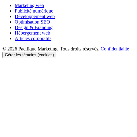
Marketing web
Publicité numérique
Développement web
Optimisation SEO
Design & Branding
Hébergement web
Articles corporatifs
© 2026 Pacifique Marketing. Tous droits réservés.
Confidentialité
Gérer les témoins (cookies)