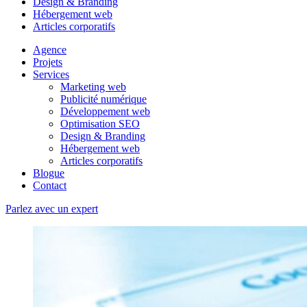
Design & Branding
Hébergement web
Articles corporatifs
Agence
Projets
Services
Marketing web
Publicité numérique
Développement web
Optimisation SEO
Design & Branding
Hébergement web
Articles corporatifs
Blogue
Contact
Parlez avec un expert