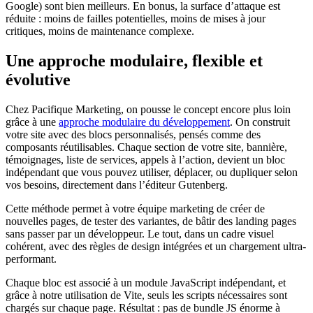
Google) sont bien meilleurs. En bonus, la surface d’attaque est
réduite : moins de failles potentielles, moins de mises à jour
critiques, moins de maintenance complexe.
Une approche modulaire, flexible et
évolutive
Chez Pacifique Marketing, on pousse le concept encore plus loin
grâce à une
approche modulaire du développement
. On construit
votre site avec des blocs personnalisés, pensés comme des
composants réutilisables. Chaque section de votre site, bannière,
témoignages, liste de services, appels à l’action, devient un bloc
indépendant que vous pouvez utiliser, déplacer, ou dupliquer selon
vos besoins, directement dans l’éditeur Gutenberg.
Cette méthode permet à votre équipe marketing de créer de
nouvelles pages, de tester des variantes, de bâtir des landing pages
sans passer par un développeur. Le tout, dans un cadre visuel
cohérent, avec des règles de design intégrées et un chargement ultra-
performant.
Chaque bloc est associé à un module JavaScript indépendant, et
grâce à notre utilisation de Vite, seuls les scripts nécessaires sont
chargés sur chaque page. Résultat : pas de bundle JS énorme à