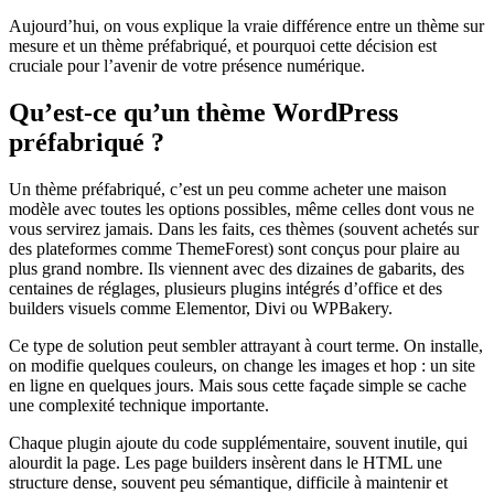
Aujourd’hui, on vous explique la vraie différence entre un thème sur
mesure et un thème préfabriqué, et pourquoi cette décision est
cruciale pour l’avenir de votre présence numérique.
Qu’est-ce qu’un thème WordPress
préfabriqué ?
Un thème préfabriqué, c’est un peu comme acheter une maison
modèle avec toutes les options possibles, même celles dont vous ne
vous servirez jamais. Dans les faits, ces thèmes (souvent achetés sur
des plateformes comme ThemeForest) sont conçus pour plaire au
plus grand nombre. Ils viennent avec des dizaines de gabarits, des
centaines de réglages, plusieurs plugins intégrés d’office et des
builders visuels comme Elementor, Divi ou WPBakery.
Ce type de solution peut sembler attrayant à court terme. On installe,
on modifie quelques couleurs, on change les images et hop : un site
en ligne en quelques jours. Mais sous cette façade simple se cache
une complexité technique importante.
Chaque plugin ajoute du code supplémentaire, souvent inutile, qui
alourdit la page. Les page builders insèrent dans le HTML une
structure dense, souvent peu sémantique, difficile à maintenir et