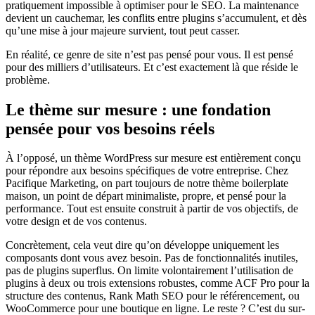
pratiquement impossible à optimiser pour le SEO. La maintenance
devient un cauchemar, les conflits entre plugins s’accumulent, et dès
qu’une mise à jour majeure survient, tout peut casser.
En réalité, ce genre de site n’est pas pensé pour vous. Il est pensé
pour des milliers d’utilisateurs. Et c’est exactement là que réside le
problème.
Le thème sur mesure : une fondation
pensée pour vos besoins réels
À l’opposé, un thème WordPress sur mesure est entièrement conçu
pour répondre aux besoins spécifiques de votre entreprise. Chez
Pacifique Marketing, on part toujours de notre thème boilerplate
maison, un point de départ minimaliste, propre, et pensé pour la
performance. Tout est ensuite construit à partir de vos objectifs, de
votre design et de vos contenus.
Concrètement, cela veut dire qu’on développe uniquement les
composants dont vous avez besoin. Pas de fonctionnalités inutiles,
pas de plugins superflus. On limite volontairement l’utilisation de
plugins à deux ou trois extensions robustes, comme ACF Pro pour la
structure des contenus, Rank Math SEO pour le référencement, ou
WooCommerce pour une boutique en ligne. Le reste ? C’est du sur-