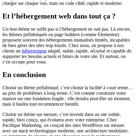
charger sur chaque vue, mais un code ciblé, rapide et moderne.
Et l’hébergement web dans tout ça ?
Un bon thème ne suffit pas si l’hébergement ne suit pas. Là encore,
les thèmes préfabriqués ou page builders (comme Elementor)
proposent souvent des hébergements mutualisés limités, incapables
de bien gérer des sites trop lourds. Chez nous, on propose à nos
clients un
hébergement
adapté, stable, rapide, sécurisé et capable de
supporter les besoins actuels et futurs de votre site. Et surtout, on
s’en occupe pour vous.
En conclusion
Choisir un thème préfabriqué, c’est choisir la facilité à court terme…
au prix de problèmes à long terme. C’est comme construire votre
maison sur une fondation fragile : elle tiendra peut-être un moment,
mais il faudra tout recommencer bientôt.
Choisir un thème sur mesure, c’est investir dans un site solide,
rapide, bien conçu, qui évoluera avec votre entreprise. Chez
Pacifique Marketing, on conçoit des sites WordPress sur mesure
avec un stack technologique moderne, une architecture modulaire,