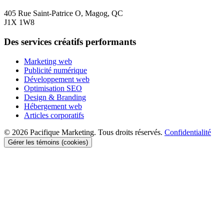
405 Rue Saint-Patrice O, Magog, QC
J1X 1W8
Des services créatifs performants
Marketing web
Publicité numérique
Développement web
Optimisation SEO
Design & Branding
Hébergement web
Articles corporatifs
© 2026 Pacifique Marketing. Tous droits réservés.
Confidentialité
Gérer les témoins (cookies)